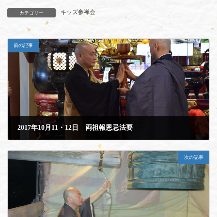
キッズ参禅会
カテゴリー
前の記事
2017年10月11・12日 両祖報恩忌法要
2017年11月11日
次の記事